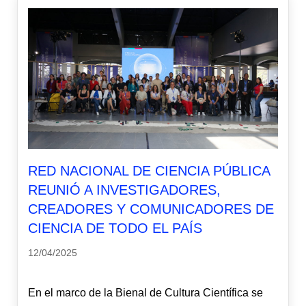
RED NACIONAL DE CIENCIA PÚBLICA
REUNIÓ A INVESTIGADORES,
CREADORES Y COMUNICADORES DE
CIENCIA DE TODO EL PAÍS
12/04/2025
En el marco de la Bienal de Cultura Científica se