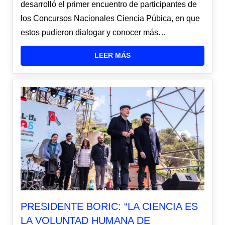
desarrolló el primer encuentro de participantes de
los Concursos Nacionales Ciencia Púbica, en que
estos pudieron dialogar y conocer más…
LEER MÁS
PRESIDENTE BORIC: “LA CIENCIA ES
LA VOLUNTAD HUMANA DE