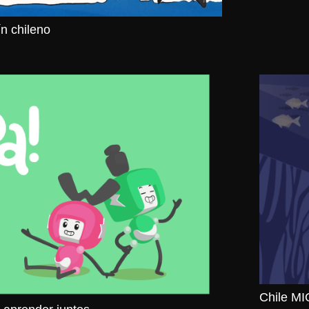
ín chileno
Chile MI