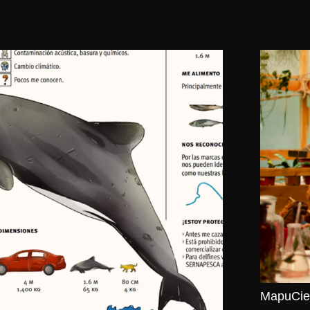
MapuCien