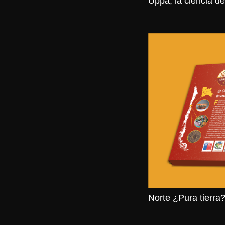
Uppa, la ciencia d
Norte ¿Pura tierra