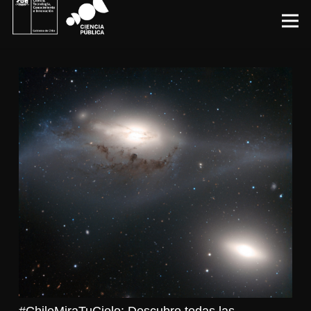
#ChileMiraTuCielo: Descubre todas las