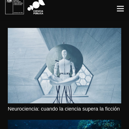
Neurociencia: cuando la ciencia supera la ficción