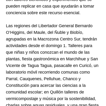
pueden replicar en casa que ayudarán a tomar
conciencia sobre este recurso esencial.
Las regiones del Libertador General Bernardo
O’Higgins, del Maule, del Ñuble y Biobío,
agrupadas en la Macrozona Centro Sur, tendrán
actividades desde el domingo 1. Talleres para
que niñas y niños conozcan el mundo de las
plantas, fiesta gastronómica en Marchihue y San
Vicente de Tagua Tagua, pasacalle en Curicó, un
laboratorio móvil recorriendo comunas como
Parral, Cauquenes, Pelluhue, Chanco y
Constitución para acercar las ciencias a la
comunidad escolar; en Quillón talleres de
vermicompostaje y música por la sostenibilidad,
charlas sobre aguas residuales, y una gran fiesta