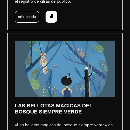
el registro de cifras de público.
book
min ciencia
LAS BELLOTAS MÁGICAS DEL
BOSQUE SIEMPRE VERDE
«Las bellotas mágicas del bosque siempre verde» es