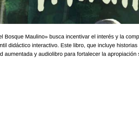
el Bosque Maulino» busca incentivar el interés y la com
til didáctico interactivo. Este libro, que incluye historias
ad aumentada y audiolibro para fortalecer la apropiación